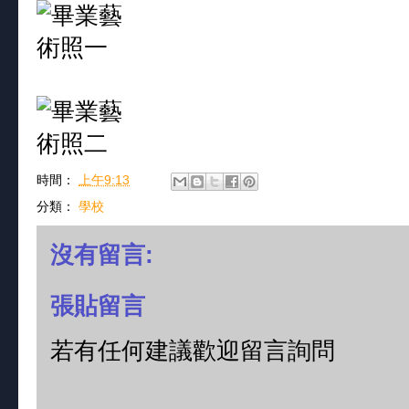
時間：
上午9:13
分類：
學校
沒有留言:
張貼留言
若有任何建議歡迎留言詢問