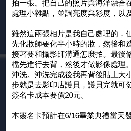
拍一張。把自己的照片與海洋融合
處理小雜點，並調亮度與彩度，以
雖然這兩張相片是我自己處理的，
先化妝師要化半小時的妝，然後和
接著要和攝影師溝通怎麼拍。最後
檔先進行去背，然後才做影像處理
沖洗。沖洗完成後我再背後貼上大
步就是去影印店護貝，護貝完就可
簽名卡成本要價20元。
本簽名卡預計在6/16畢業典禮當天