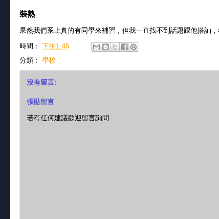
裝熟
果然我們系上真的有同學來補習，但我一直找不到話題跟他搭訕，
時間：
下午1:45
分類：
學校
沒有留言:
張貼留言
若有任何建議歡迎留言詢問