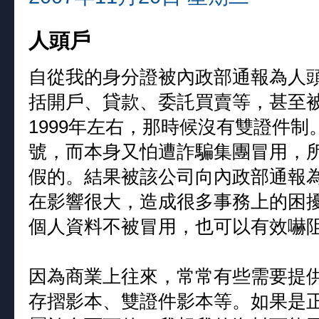
人頭戶
自從我的身分證被內政部通報為人
括開戶、貸款、委託買賣等，甚至
1999年左右，那時候沒有雙證件
號，而本身又怕遭詐騙集團冒用，
假的。結果被該公司向內政部通報
在影響很大，造成很多事務上的困
個人資料不被冒用，也可以有效嚇
因為商業上往來，常常有些需要提
存摺影本、雙證件影本等。如果是