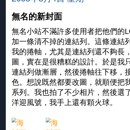
無名的新封面
無名小站不滿許多使用者把他們的L
加一條清不掉的連結列。這條連結
我的捲軸，尤其是連結列還不夠長
圖，實在是很糟糕的設計。於是我
連結列做漸層，然後捲軸往下移，
色。想說既然都要改圖，就順便把
系列。我也拍了不少相片，然後選
洋迎風號，我手上還有顆火球。