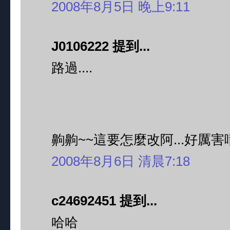
2008年8月5日 晚上9:11
J0106222 提到...
路過....
齁齁~~這要怎麼改阿...好厲害
2008年8月6日 清晨7:18
c24692451 提到...
哈哈