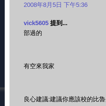
2008年8月5日 下午5:36
vick5605
提到...
部過的
有空來我家
良心建議:建議你應該校的比魯夫