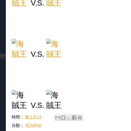
V.S.
V.S.
V.S.
時間：
晚上9:11
分類：
資訊科技