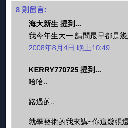
8 則留言:
海大新生 提到...
我今年生大一 請問最早都是幾
2008年8月4日 晚上10:49
KERRY770725 提到...
哈哈..
路過的..
就學藝術的我來講~你這幾張還