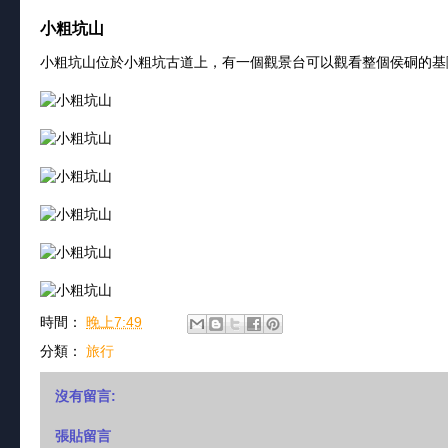
小粗坑山
小粗坑山位於小粗坑古道上，有一個觀景台可以觀看整個侯硐的基
時間：
晚上7:49
分類：
旅行
沒有留言:
張貼留言