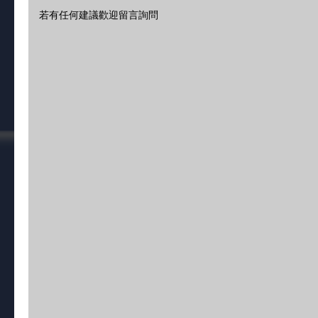
若有任何建議歡迎留言詢問