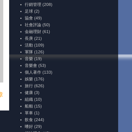
行銷管理
(208)
足球
(2)
協會
(49)
社會評論
(50)
金融理財
(61)
長庚
(21)
活動
(109)
軍隊
(126)
音樂
(19)
音樂會
(53)
個人著作
(133)
娛樂
(176)
旅行
(626)
健康
(3)
章
組織
(10)
船舶
(15)
單車
(1)
飲食
(244)
嗜好
(29)