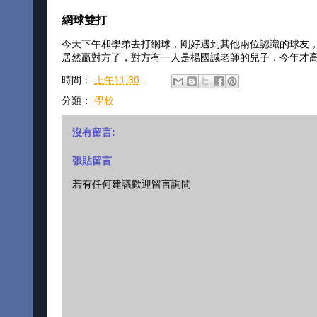
網球雙打
今天下午和學弟去打網球，剛好遇到其他兩位認識的球友
居然贏對方了，對方有一人是楊國誠老師的兒子，今年才
時間：
上午11:30
分類：
學校
沒有留言:
張貼留言
若有任何建議歡迎留言詢問