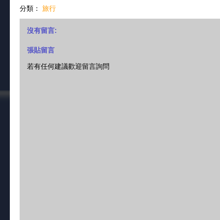
分類：
旅行
沒有留言:
張貼留言
若有任何建議歡迎留言詢問