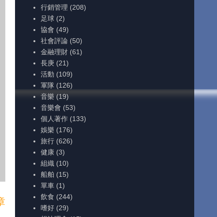
行銷管理
(208)
足球
(2)
協會
(49)
社會評論
(50)
金融理財
(61)
長庚
(21)
活動
(109)
軍隊
(126)
音樂
(19)
音樂會
(53)
個人著作
(133)
娛樂
(176)
旅行
(626)
健康
(3)
組織
(10)
船舶
(15)
單車
(1)
飲食
(244)
章
嗜好
(29)