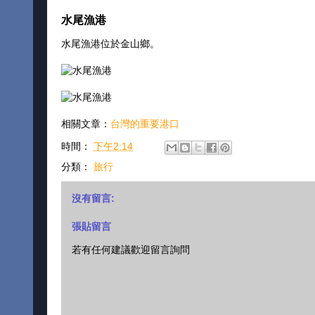
水尾漁港
水尾漁港位於金山鄉。
相關文章：
台灣的重要港口
時間：
下午2:14
分類：
旅行
沒有留言:
張貼留言
若有任何建議歡迎留言詢問