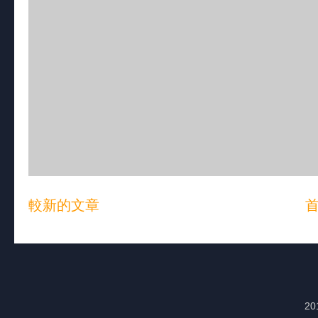
較新的文章
20