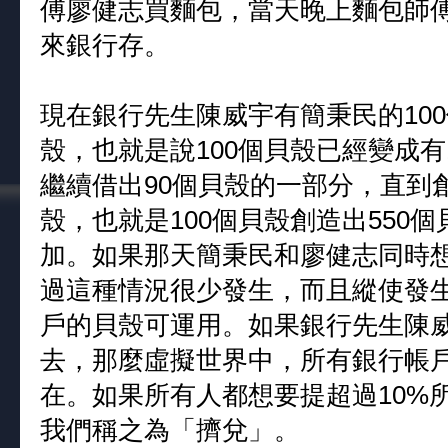
傅廖健志買麵包，當天晚上麵包師傅
來銀行存。
現在銀行先生陳威宇有簡秉民的10
殼，也就是說100個貝殼已經變成有
繼續借出90個貝殼的一部分，直到創造出10
殼，也就是100個貝殼創造出550
加。如果那天簡秉民和廖健志同時
過這種情況很少發生，而且縱使發
戶的貝殼可運用。如果銀行先生陳威
去，那麼虛擬世界中，所有銀行帳戶
在。如果所有人都想要提超過10%
我們稱之為「擠兌」。