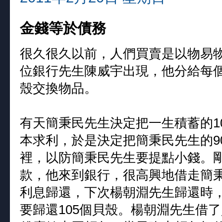
金錢等於債務
很久很久以前，人們買賣是以物易
位銀行先生陳威宇出現，他分給每個
殼交換物品。
有天簡秉民先生決定把一生積蓄的1
本求利，於是決定把簡秉民先生的9
裡，以防簡秉民先生要提點小錢。
款，他來到銀行，很高興地借走簡秉
利息歸還，下次楊朝淵先生歸還時，
要歸還105個貝殼。楊朝淵先生借