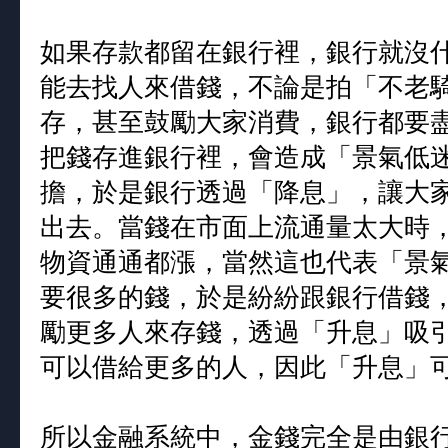
如果存款都留在銀行裡，銀行就沒
能去找人來借錢，不論是拍「不老
存，甚至鼓勵大家消費，銀行都要
把錢存進銀行裡，會造成「景氣低
擔，於是銀行透過「降息」，讓大
出去。當錢在市面上流通量太大時
物資通通都漲，當然這也代表「景
要很多的錢，於是紛紛跟銀行借錢
勵更多人來存錢，透過「升息」吸
可以借給更多的人，因此「升息」
所以金融系統中，金錢完全是由銀