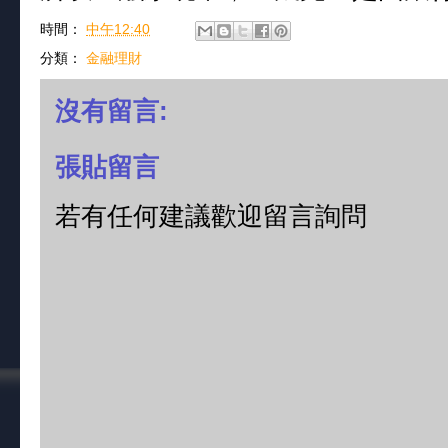
時間：
中午12:40
分類：
金融理財
沒有留言:
張貼留言
若有任何建議歡迎留言詢問