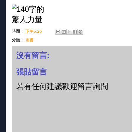
時間：
下午5:26
分類：
圖書
沒有留言:
張貼留言
若有任何建議歡迎留言詢問