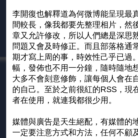
李開復也解釋道為何微博能呈現最
間較長，像我都要先整理相片，然
章又允許修改，所以人們總是深思
問題又會及時修正。而且部落格通
期才寫上周的事，時效性己乎已過。
幅，發佈也不用一分鐘，隨時隨地
大多不會刻意修飾，讓每個人會在
的自己。至於之前很紅的RSS，現
者在使用，就連我都很少用。
媒體與廣告是天生絕配，有媒體的
一定要注意方式和方法，任何不顧