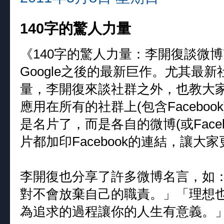
140字的驚人力量
《140字的驚人力量：李開復談微
Google之後的最新巨作。尤其最
量，李開復來談社群之外，也教大
應用在所有的社群上(包含Facebo
是名片了，而是各自的微博(或Face
片都加印Facebook的連結，讓大
李開復也分享了許多微博名言，如
對不會放棄自己的職責。」「理想
為追求的過程讓你的人生有意義。