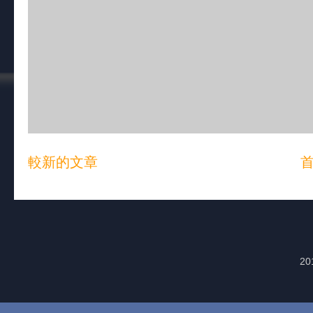
較新的文章
20