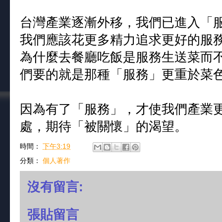
台灣產業逐漸外移，我們已進入「
我們應該花更多精力追求更好的服
為什麼去餐廳吃飯是服務生送菜而
們要的就是那種「服務」更重於菜
因為有了「服務」，才使我們產業
處，期待「被關懷」的渴望。
時間：
下午3:19
分類：
個人著作
沒有留言:
張貼留言