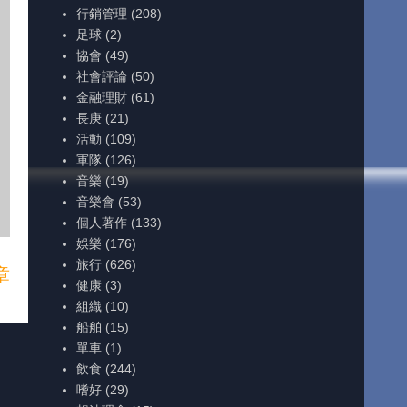
行銷管理
(208)
足球
(2)
協會
(49)
社會評論
(50)
金融理財
(61)
長庚
(21)
活動
(109)
軍隊
(126)
音樂
(19)
音樂會
(53)
個人著作
(133)
娛樂
(176)
旅行
(626)
章
健康
(3)
組織
(10)
船舶
(15)
單車
(1)
飲食
(244)
嗜好
(29)