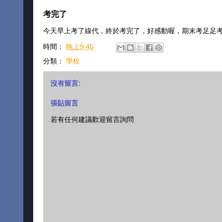
考完了
今天早上考了線代，終於考完了，好感動喔，期末考足足
時間：
晚上9:45
分類：
學校
沒有留言:
張貼留言
若有任何建議歡迎留言詢問