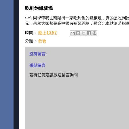
吃到飽鐵板燒
中午同學帶我去南陽街一家吃到飽的鐵板燒，真的是吃到飽
元，果然大家都是高中很有補習經驗，對台北車站瞭若指
時間：
晚上10:57
分類：
飲食
沒有留言:
張貼留言
若有任何建議歡迎留言詢問