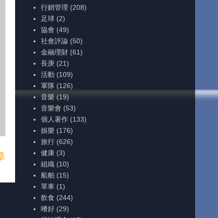
行銷管理
(208)
足球
(2)
協會
(49)
社會評論
(50)
金融理財
(61)
長庚
(21)
活動
(109)
軍隊
(126)
音樂
(19)
音樂會
(53)
個人著作
(133)
娛樂
(176)
旅行
(626)
健康
(3)
章
組織
(10)
船舶
(15)
單車
(1)
飲食
(244)
嗜好
(29)