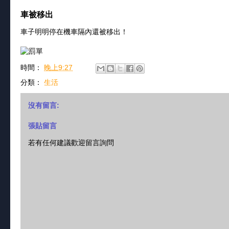
車被移出
車子明明停在機車隔內還被移出！
時間：
晚上9:27
分類：
生活
沒有留言:
張貼留言
若有任何建議歡迎留言詢問