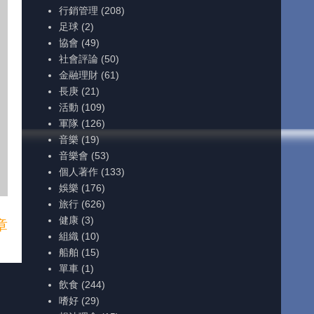
行銷管理
(208)
足球
(2)
協會
(49)
社會評論
(50)
金融理財
(61)
長庚
(21)
活動
(109)
軍隊
(126)
音樂
(19)
音樂會
(53)
個人著作
(133)
娛樂
(176)
旅行
(626)
健康
(3)
章
組織
(10)
船舶
(15)
單車
(1)
飲食
(244)
嗜好
(29)