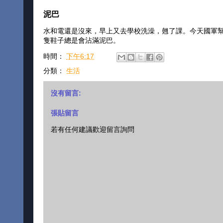
泥巴
水和電還是沒來，早上又去學校洗澡，翹了課。今天國軍
隻鞋子總是會沾滿泥巴。
時間：
下午6:17
分類：
生活
沒有留言:
張貼留言
若有任何建議歡迎留言詢問