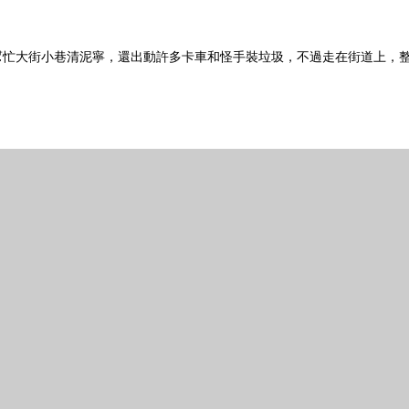
幫忙大街小巷清泥寧，還出動許多卡車和怪手裝垃圾，不過走在街道上，