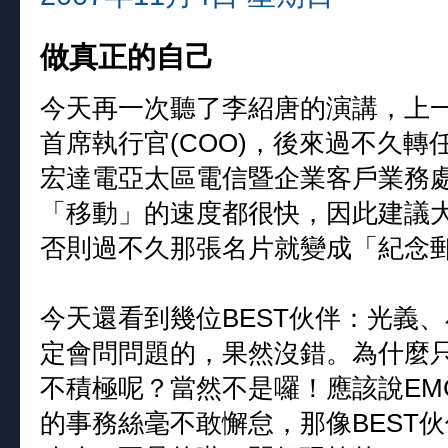
做真正的自己
今天再一次聽了李紹唐的演講，上
首席執行官(COO)，後來過不久轉
宏達電亞太區電信暨企業客戶業務
「移動」的速度都很快，因此建議
否則過不久那張名片就變成「紀念
今天還看到幾位BEST伙伴：光義、小
定會問問題的，果然沒錯。為什麼只
不積極呢？當然不是囉！應該說EM
的事務絲毫不敢懈怠，那像BEST