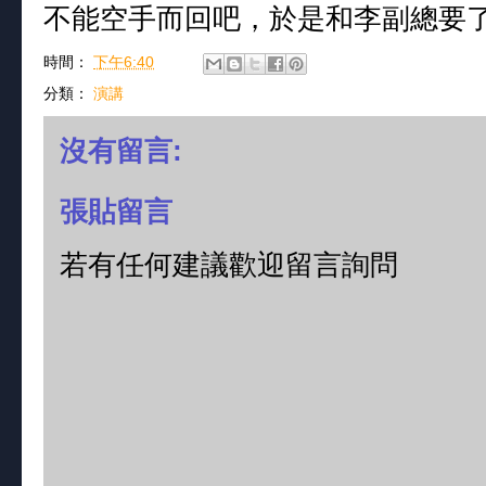
不能空手而回吧，於是和李副總要
時間：
下午6:40
分類：
演講
沒有留言:
張貼留言
若有任何建議歡迎留言詢問