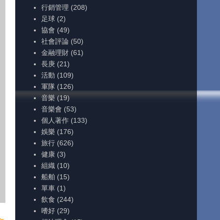
行銷管理
(208)
足球
(2)
協會
(49)
社會評論
(50)
金融理財
(61)
長庚
(21)
活動
(109)
軍隊
(126)
音樂
(19)
音樂會
(53)
個人著作
(133)
娛樂
(176)
旅行
(626)
健康
(3)
組織
(10)
船舶
(15)
單車
(1)
飲食
(244)
嗜好
(29)