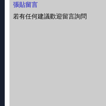
張貼留言
若有任何建議歡迎留言詢問