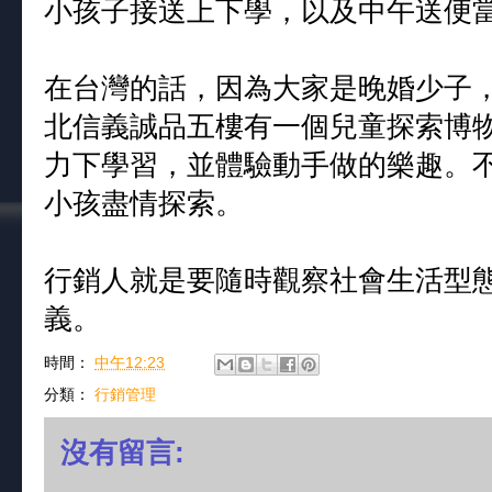
小孩子接送上下學，以及中午送便
在台灣的話，因為大家是晚婚少子
北信義誠品五樓有一個兒童探索博
力下學習，並體驗動手做的樂趣。
小孩盡情探索。
行銷人就是要隨時觀察社會生活型
義。
時間：
中午12:23
分類：
行銷管理
沒有留言: