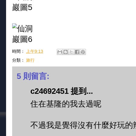
時間：
上午9:13
分類：
旅行
5 則留言:
c24692451 提到...
住在基隆的我去過呢
不過我是覺得沒有什麼好玩的辣