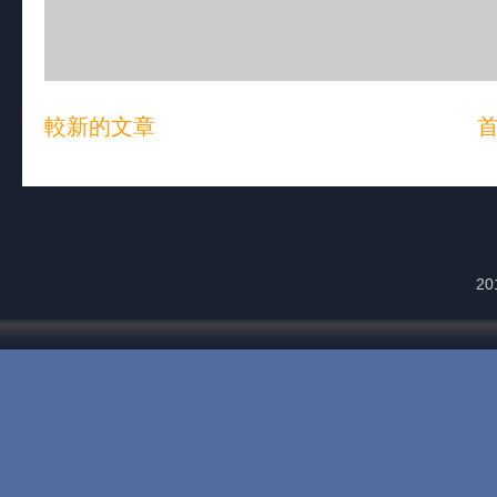
較新的文章
20