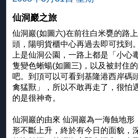
仙洞巖之旅
仙洞巖(如圖六)在前往白米甕的路
頭，陽明貨櫃中心再過去即可找到。
上是仙洞公園，一路上都是「小心毒
隻變色蜥蝪(如圖三)，以及被封住的
吧。到頂可以可看到基隆港西岸碼頭
禽猛獸」，所以不敢再走了，很怕
的是很神奇。
仙洞巖的由來 仙洞巖為一海蝕地形
形不斷上升，終於有今日的面貌，