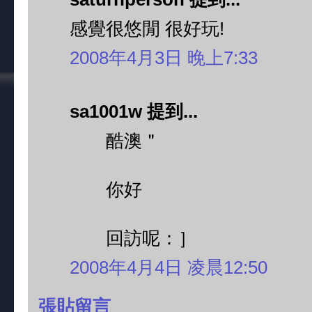
感覺很悠閒 很好玩!
2008年4月3日 晚上7:33
sa1001w 提到...
酷澳＂
你好
回訪呢：］
2008年4月4日 凌晨12:50
張貼留言