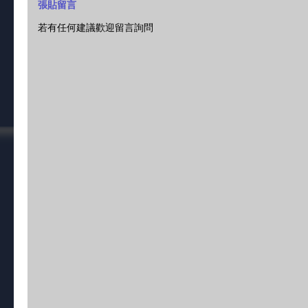
張貼留言
若有任何建議歡迎留言詢問