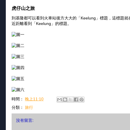
虎仔山之旅
到基隆都可以看到火車站後方大大的「Keelung」標題，這標
近距離看到「Keelung」的標題。
時間：
晚上11:10
分類：
旅行
沒有留言: