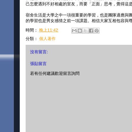
己怎麼遇到不好相處的室友，而要「正面」思考，覺得這
宿舍生活是大學之中一項很重要的學習，也是團隊適應與
的學習也是男女感情之前一項課題。相信大家互相包容與
時間：
晚上11:42
分類：
個人著作
沒有留言:
張貼留言
若有任何建議歡迎留言詢問