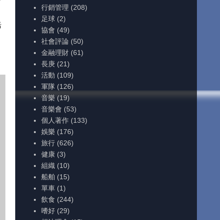
行銷管理
(208)
足球
(2)
活
協會
(49)
社會評論
(50)
金融理財
(61)
長庚
(21)
活動
(109)
軍隊
(126)
音樂
(19)
音樂會
(53)
個人著作
(133)
娛樂
(176)
旅行
(626)
健康
(3)
組織
(10)
船舶
(15)
單車
(1)
飲食
(244)
嗜好
(29)