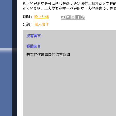
真正的好朋友是可以談心解憂，遇到困難互相幫助與支持
別人的笑柄。上大學要多交一些好朋友，大學畢業後，你
時間：
晚上8:48
分類：
個人著作
沒有留言:
張貼留言
若有任何建議歡迎留言詢問