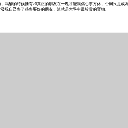
的，喝醉的時候惟有和真正的朋友在一塊才能讓傷心事方休，否則只是成
會發現自己多了很多要好的朋友，這就是大學中最珍貴的寶物。