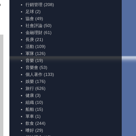
為
行銷管理
(208)
足球
(2)
協會
(49)
社會評論
(50)
金融理財
(61)
長庚
(21)
活動
(109)
軍隊
(126)
音樂
(19)
音樂會
(53)
個人著作
(133)
娛樂
(176)
旅行
(626)
健康
(3)
組織
(10)
船舶
(15)
單車
(1)
飲食
(244)
嗜好
(29)