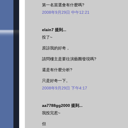
第一名當選會有什麼嗎?
2008年9月29日 中午12:21
elain7 提到...
投了~
原諒我的好奇，
請問樓主是要往演藝圈發現嗎?
還是有什麼分析?
只是好奇一下。
2008年9月29日 下午4:17
aa7788gg2000 提到...
我投完惹~
但