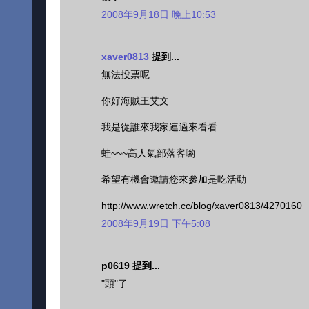
2008年9月18日 晚上10:53
xaver0813
提到...
無法投票呢
你好海賊王艾文
我是從誰來我家連過來看看
蛙~~~高人氣部落客喲
希望有機會邀請您來參加是吃活動
http://www.wretch.cc/blog/xaver0813/4270160
2008年9月19日 下午5:08
p0619 提到...
"頭"了