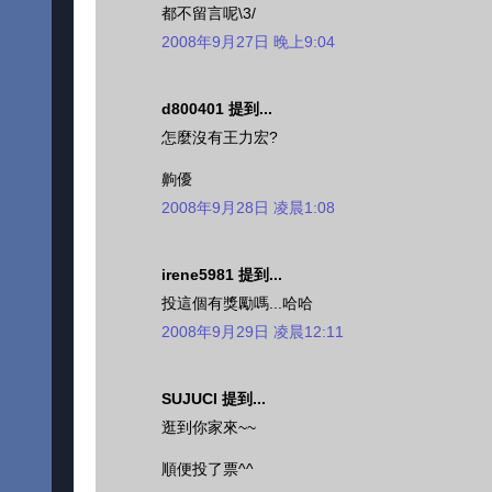
都不留言呢\3/
2008年9月27日 晚上9:04
d800401 提到...
怎麼沒有王力宏?
齁優
2008年9月28日 凌晨1:08
irene5981 提到...
投這個有獎勵嗎...哈哈
2008年9月29日 凌晨12:11
SUJUCI 提到...
逛到你家來~~
順便投了票^^