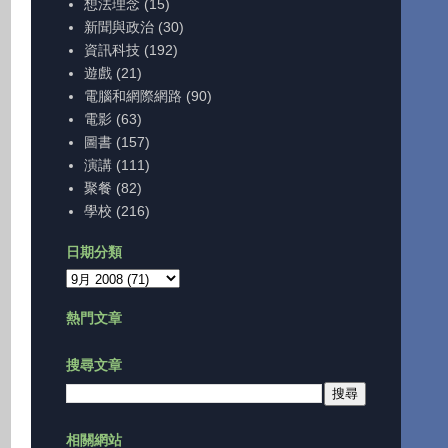
想法理念
(15)
新聞與政治
(30)
資訊科技
(192)
遊戲
(21)
電腦和網際網路
(90)
電影
(63)
圖書
(157)
演講
(111)
聚餐
(82)
學校
(216)
日期分類
熱門文章
搜尋文章
相關網站