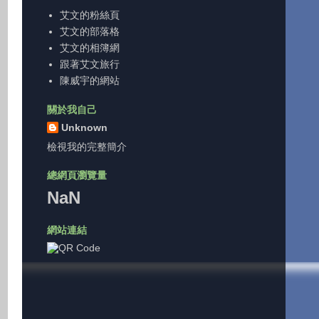
艾文的粉絲頁
艾文的部落格
艾文的相簿網
跟著艾文旅行
陳威宇的網站
關於我自己
Unknown
檢視我的完整簡介
總網頁瀏覽量
NaN
網站連結