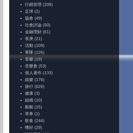
行銷管理
(208)
足球
(2)
協會
(49)
社會評論
(50)
金融理財
(61)
長庚
(21)
活動
(109)
軍隊
(126)
音樂
(19)
音樂會
(53)
個人著作
(133)
娛樂
(176)
旅行
(626)
健康
(3)
組織
(10)
船舶
(15)
單車
(1)
飲食
(244)
嗜好
(29)