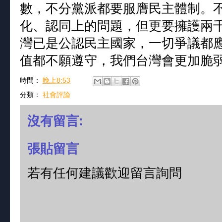
數，不分黨派都要服膺民主體制。
化、認同上的問題，但更要擁護兩
灣已是公認民主國家，一切爭議都
值都不願遵守，我們台灣會更加脆
時間：
晚上8:53
分類：
社會評論
沒有留言:
張貼留言
若有任何建議歡迎留言詢問