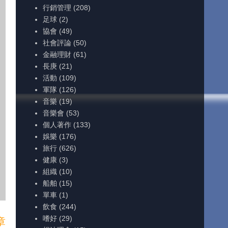
行銷管理
(208)
足球
(2)
協會
(49)
社會評論
(50)
金融理財
(61)
長庚
(21)
活動
(109)
軍隊
(126)
音樂
(19)
音樂會
(53)
個人著作
(133)
娛樂
(176)
旅行
(626)
健康
(3)
組織
(10)
船舶
(15)
單車
(1)
飲食
(244)
嗜好
(29)
章