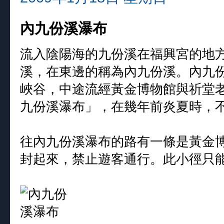
內九份溪瀑布
流入陰陽海的九份溪在福興宮的地
溪，在東邊的稱為內九份溪。內九
峽谷，中途流經黃金博物館與祈堂
九份溪瀑布」，在幾年前炎夏時，
往內九份溪瀑布的路有一條是黃金
封起來，禁止遊客通行。此小徑只