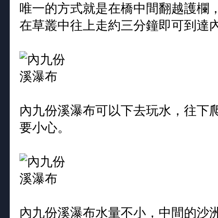
唯一的方式就是在橋中間翻越護欄
在草叢中往上走約三分鐘即可到達
內九份溪瀑布可以下去玩水，往下
要小心。
內九份溪瀑布水量不小，中間的沙