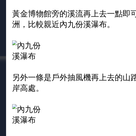
黃金博物館旁的溪流再上去一點即
洲，比較親近內九份溪瀑布。
另外一條是戶外抽風機再上去的山
岸高處。