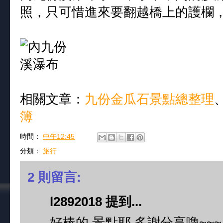
照，只可惜進來要翻越橋上的護欄
相關文章：
九份金瓜石景點總整理
簿
時間：
中午12:45
分類：
旅行
2 則留言:
l2892018 提到...
好棒的 景點耶 多謝分享嚕~~~