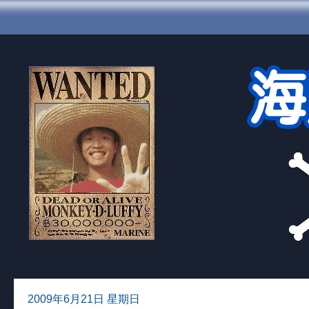
2009年6月21日 星期日