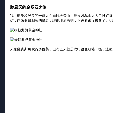
颱風天的金瓜石之旅
我、朝淵和昱良等一群人在颱風天登山，最後因為雨太大了只好折
雄，想來個最刺激的攀岩，讓他印象深刻，不過看來沒機會了。話
人家薩克斯風吹得多優美，但有些人就是吹得很像殺豬一樣，這種