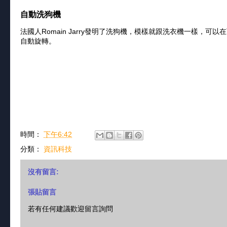
自動洗狗機
法國人Romain Jarry發明了洗狗機，模樣就跟洗衣機一樣，
自動旋轉。
時間：
下午6:42
分類：
資訊科技
沒有留言:
張貼留言
若有任何建議歡迎留言詢問