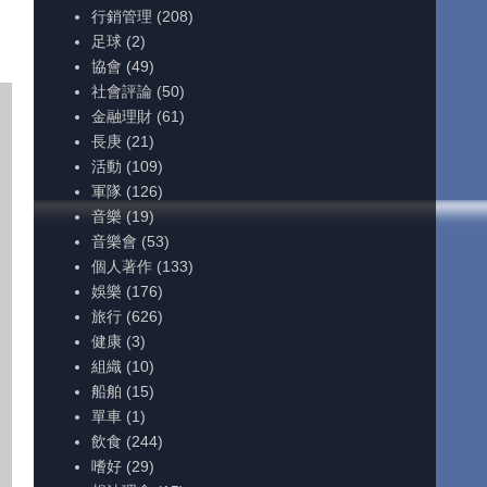
行銷管理
(208)
足球
(2)
協會
(49)
社會評論
(50)
金融理財
(61)
長庚
(21)
活動
(109)
軍隊
(126)
音樂
(19)
音樂會
(53)
個人著作
(133)
娛樂
(176)
旅行
(626)
健康
(3)
組織
(10)
船舶
(15)
單車
(1)
飲食
(244)
嗜好
(29)