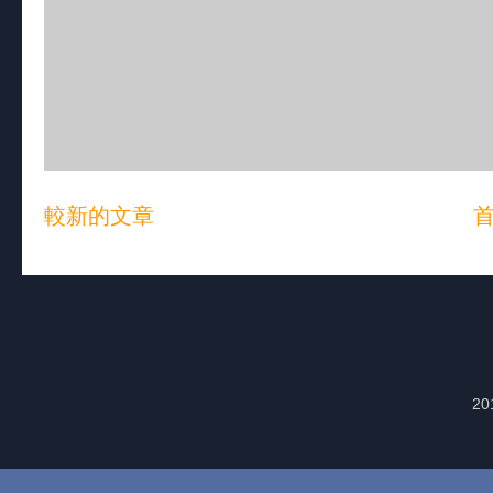
較新的文章
20