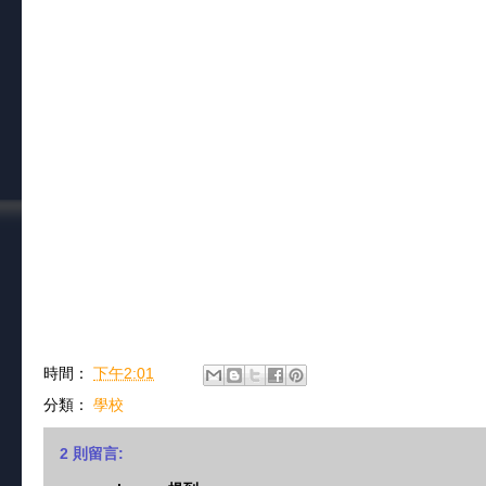
時間：
下午2:01
分類：
學校
2 則留言: