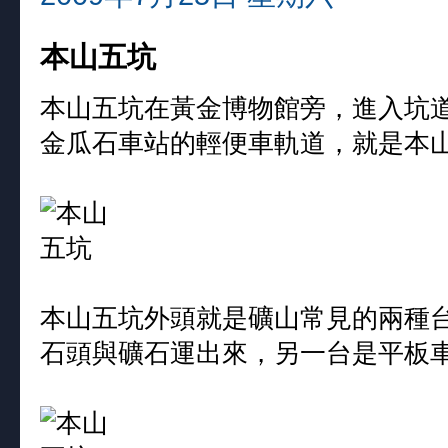
本山五坑
本山五坑在黃金博物館旁，進入坑道
金瓜石車站的輕便車軌道，就是本
本山五坑外頭就是礦山常見的兩種
石頭與礦石運出來，另一台是平板