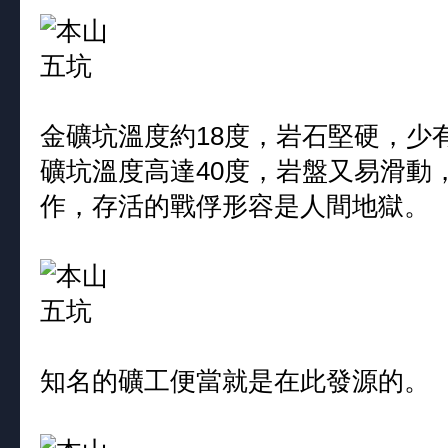
金礦坑溫度約18度，岩石堅硬，少
礦坑溫度高達40度，岩盤又易滑動
作，存活的戰俘形容是人間地獄。
知名的礦工便當就是在此發源的。