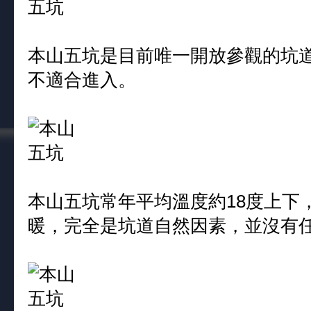
本山五坑是目前唯一開放參觀的坑
不適合進入。
本山五坑常年平均溫度約18度上下
暖，完全是坑道自然因素，並沒有