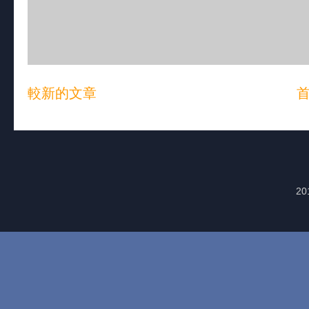
較新的文章
20