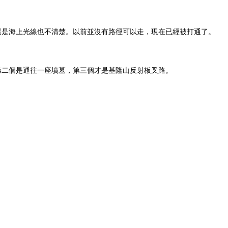
還是海上光線也不清楚。以前並沒有路徑可以走，現在已經被打通了。
第二個是通往一座墳墓，第三個才是基隆山反射板叉路。