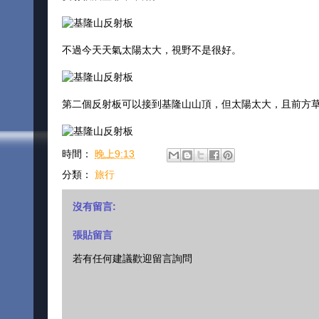
不過今天天氣太陽太大，視野不是很好。
第二個反射板可以接到基隆山山頂，但太陽太大，且前方
時間：
晚上9:13
分類：
旅行
沒有留言:
張貼留言
若有任何建議歡迎留言詢問