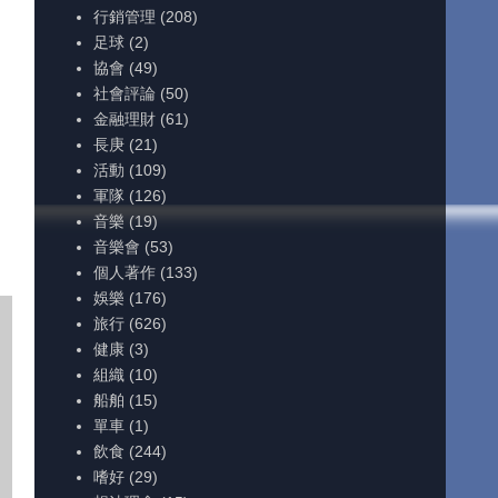
行銷管理
(208)
足球
(2)
協會
(49)
社會評論
(50)
金融理財
(61)
長庚
(21)
活動
(109)
軍隊
(126)
音樂
(19)
音樂會
(53)
個人著作
(133)
娛樂
(176)
旅行
(626)
健康
(3)
組織
(10)
船舶
(15)
單車
(1)
飲食
(244)
嗜好
(29)