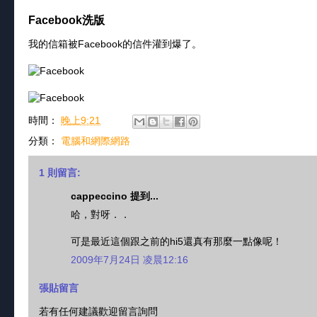
Facebook洗版
我的信箱被Facebook的信件灌到爆了。
時間：
晚上9:21
分類：
電腦和網際網路
1 則留言:
cappeccino 提到...
哈，對呀．．
可是最近這個跟之前的hi5還真有那麼一點像呢！
2009年7月24日 凌晨12:16
張貼留言
若有任何建議歡迎留言詢問