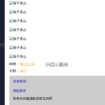
時間：
晚上11:15
分類：
旅行
沒有留言:
張貼留言
若有任何建議歡迎留言詢問