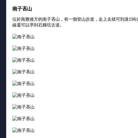
南子吝山
位於南雅後方的南子吝山，有一個登山步道，走上去就可到達19
線還可以早到石梯坑古道。