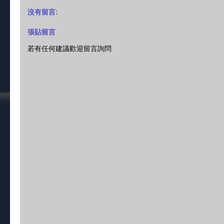
沒有留言:
張貼留言
若有任何建議歡迎留言詢問