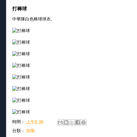
打棒球
中華隊白色棒球球衣。
時間：
上午8:38
分類：
娛樂