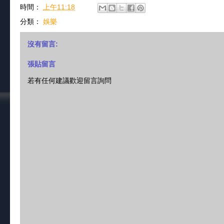
時間：
上午11:18
分類：
娛樂
沒有留言:
張貼留言
若有任何建議歡迎留言詢問