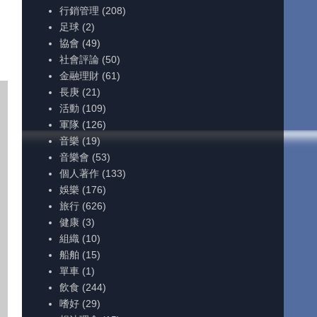
行銷管理
(208)
足球
(2)
協會
(49)
社會評論
(50)
金融理財
(61)
長庚
(21)
活動
(109)
軍隊
(126)
音樂
(19)
音樂會
(53)
個人著作
(133)
娛樂
(176)
旅行
(626)
健康
(3)
組織
(10)
船舶
(15)
單車
(1)
飲食
(244)
嗜好
(29)