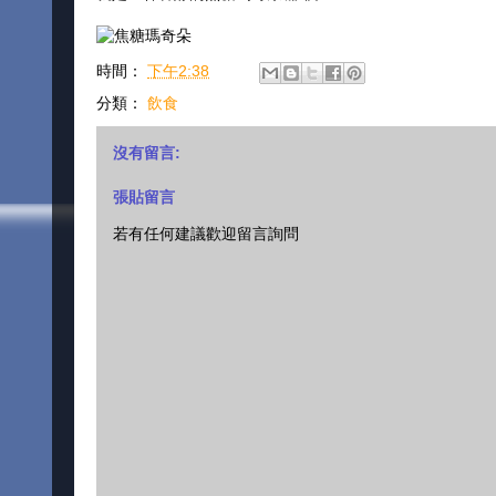
時間：
下午2:38
分類：
飲食
沒有留言:
張貼留言
若有任何建議歡迎留言詢問