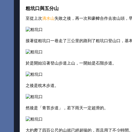
粗坑口與五分山
至從上次
滴水山
失敗之後，再一次和豪幃合作去攻山頭，
接著從粗坑口一巷走了三公里的路到了粗坑口登山口，基
於是開始沿著登山步道上山，一開始是石階步道。
之後是枕木步道。
然後是「青苔步道」，若下雨天一定超滑的。
大約爬了四百公尺的山就已經超喘的，而且用了不少時間