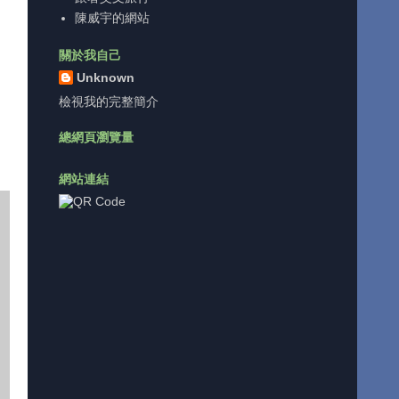
陳威宇的網站
關於我自己
Unknown
。
檢視我的完整簡介
總網頁瀏覽量
網站連結