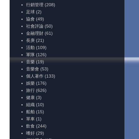
行銷管理
(208)
足球
(2)
協會
(49)
社會評論
(50)
金融理財
(61)
長庚
(21)
活動
(109)
軍隊
(126)
音樂
(19)
音樂會
(53)
個人著作
(133)
娛樂
(176)
旅行
(626)
健康
(3)
組織
(10)
船舶
(15)
單車
(1)
飲食
(244)
嗜好
(29)