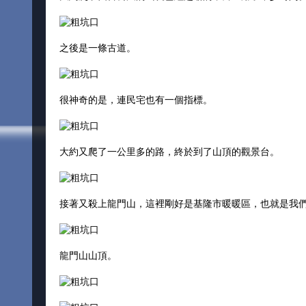
之後是一條古道。
很神奇的是，連民宅也有一個指標。
大約又爬了一公里多的路，終於到了山頂的觀景台。
接著又殺上龍門山，這裡剛好是基隆市暖暖區，也就是我
龍門山山頂。