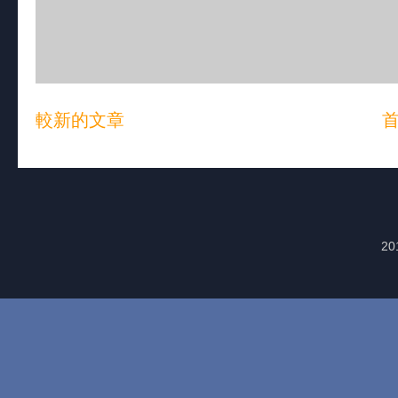
較新的文章
20