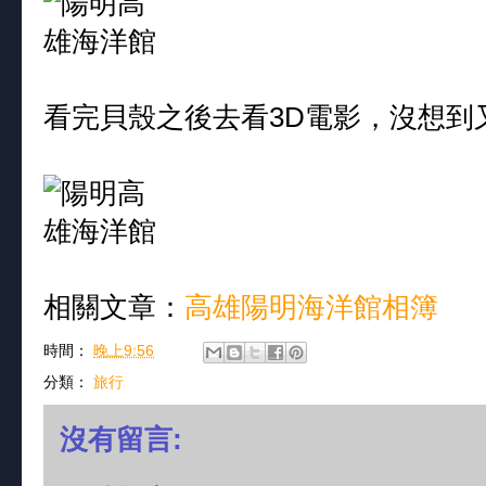
看完貝殼之後去看3D電影，沒想到
相關文章：
高雄陽明海洋館相簿
時間：
晚上9:56
分類：
旅行
沒有留言: