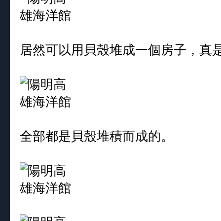
居然可以用貝殼堆成一個房子，真
全部都是貝殼堆積而成的。