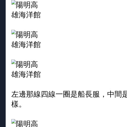
左邊那線四線一圈是船長服，中間
樣。