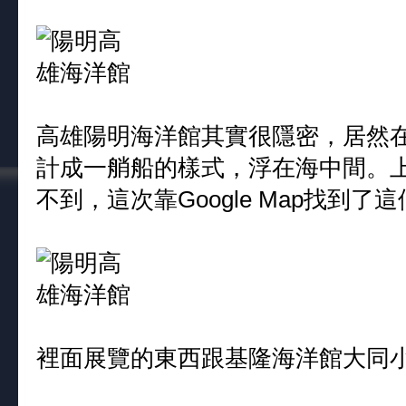
高雄陽明海洋館其實很隱密，居然
計成一艄船的樣式，浮在海中間。
不到，這次靠Google Map找到了
裡面展覽的東西跟基隆海洋館大同