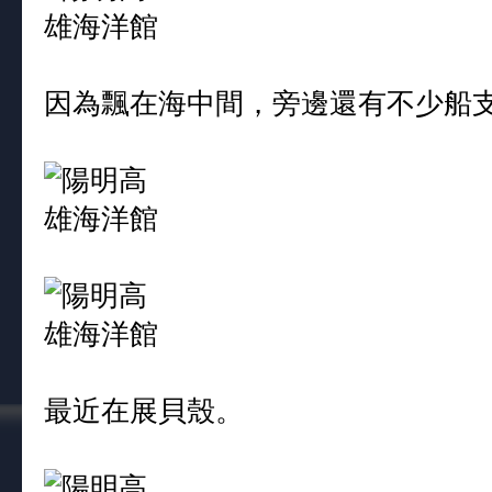
因為飄在海中間，旁邊還有不少船
最近在展貝殼。