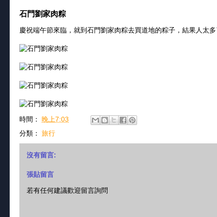
石門劉家肉粽
慶祝端午節來臨，就到石門劉家肉粽去買道地的粽子，結果人太多
時間：
晚上7:03
分類：
旅行
沒有留言:
張貼留言
若有任何建議歡迎留言詢問