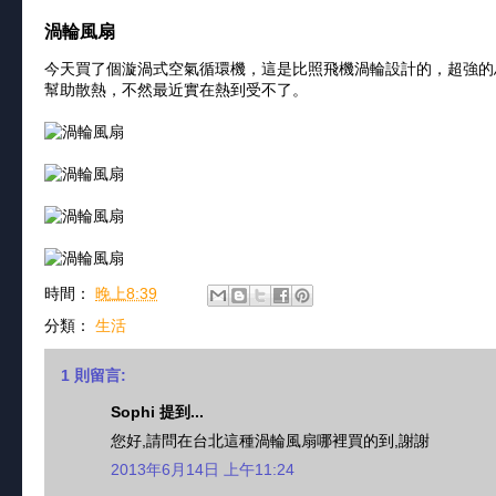
渦輪風扇
今天買了個漩渦式空氣循環機，這是比照飛機渦輪設計的，超強的
幫助散熱，不然最近實在熱到受不了。
時間：
晚上8:39
分類：
生活
1 則留言:
Sophi 提到...
您好,請問在台北這種渦輪風扇哪裡買的到,謝謝
2013年6月14日 上午11:24