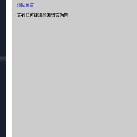
張貼留言
若有任何建議歡迎留言詢問