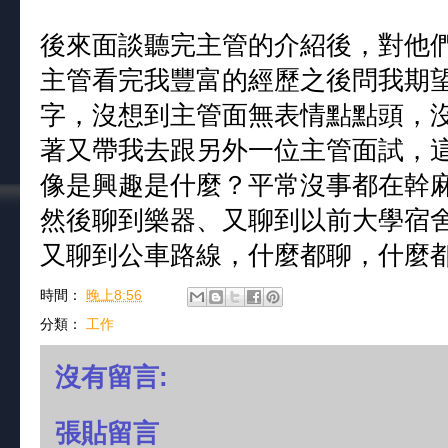
後來面談聽完主管的介紹後，對他
主管看完我豐富的經歷之後問我期望待遇
字，沒想到主管面無表情點點頭，
著又帶我去跟另外一位主管面試，
像是興趣是什麼？平常沒事都在幹
然後聊到樂器、又聊到以前大學宿
又聊到公車路線，什麼都聊，什麼
時間：
晚上8:56
分類：
工作
沒有留言:
張貼留言