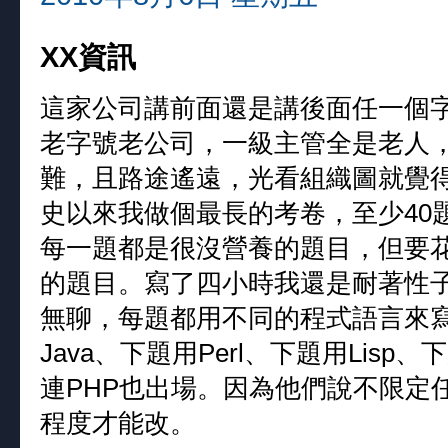
XX資訊
這家公司講前面還是講後面任一個字
老字號老公司，一級主管全是老人
難，且路途遙遠，光看組織圖就覺
史以來我做個最長的考卷，至少40
每一題都是很沒營養的題目，但要
的題目。寫了四小時我還是耐著性
無聊，每題都用不同的程式語言來寫
Java、下題用Perl、下題用Lisp、下
連PHP也出場。因為他們說不限定
程度才能改。