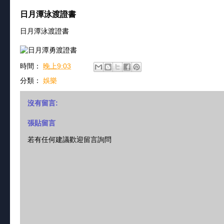
日月潭泳渡證書
日月潭泳渡證書
時間：
晚上9:03
分類：
娛樂
沒有留言:
張貼留言
若有任何建議歡迎留言詢問