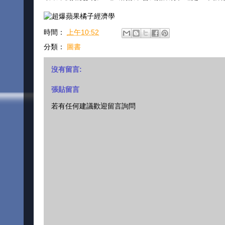
時間：
上午10:52
分類：
圖書
沒有留言:
張貼留言
若有任何建議歡迎留言詢問