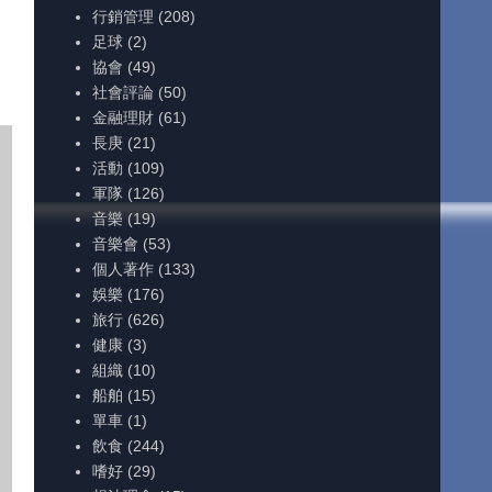
行銷管理
(208)
足球
(2)
協會
(49)
社會評論
(50)
金融理財
(61)
長庚
(21)
活動
(109)
軍隊
(126)
音樂
(19)
音樂會
(53)
個人著作
(133)
娛樂
(176)
旅行
(626)
健康
(3)
組織
(10)
船舶
(15)
單車
(1)
飲食
(244)
嗜好
(29)