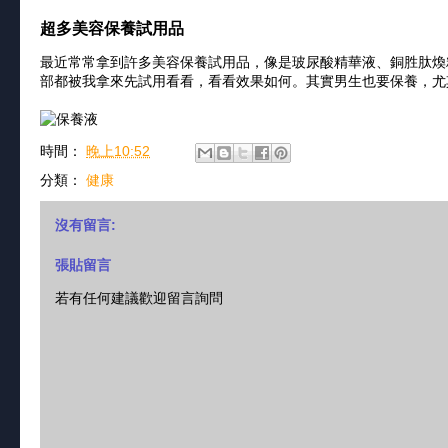
超多美容保養試用品
最近常常拿到許多美容保養試用品，像是玻尿酸精華液、銅胜肽煥精
部都被我拿來先試用看看，看看效果如何。其實男生也要保養，尤
時間：
晚上10:52
分類：
健康
沒有留言:
張貼留言
若有任何建議歡迎留言詢問