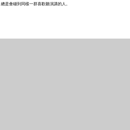
，總是會碰到同樣一群喜歡聽演講的人。