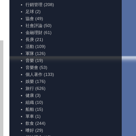
行銷管理
(208)
足球
(2)
協會
(49)
社會評論
(50)
金融理財
(61)
長庚
(21)
活動
(109)
軍隊
(126)
音樂
(19)
音樂會
(53)
個人著作
(133)
娛樂
(176)
旅行
(626)
健康
(3)
組織
(10)
船舶
(15)
單車
(1)
飲食
(244)
嗜好
(29)