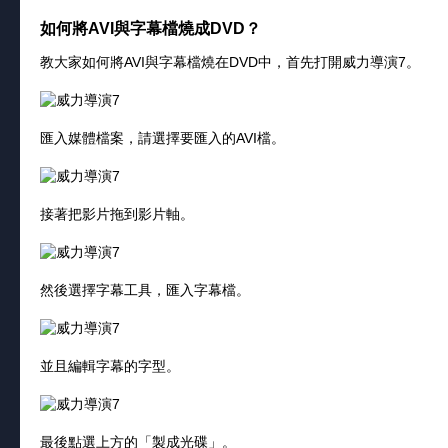
如何將AVI與字幕檔燒成DVD？
教大家如何將AVI與字幕檔燒在DVD中，首先打開威力導演7。
匯入媒體檔案，請選擇要匯入的AVI檔。
接著把影片拖到影片軸。
然後選擇字幕工具，匯入字幕檔。
並且編輯字幕的字型。
最後點選上方的「製成光碟」。