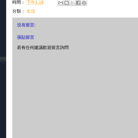
時間：
下午1:18
分類：
生活
沒有留言:
張貼留言
若有任何建議歡迎留言詢問