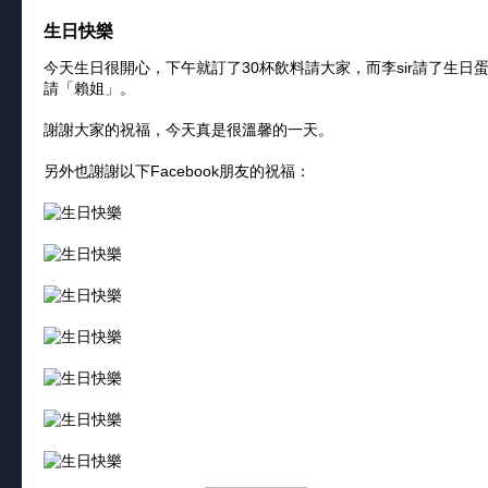
生日快樂
今天生日很開心，下午就訂了30杯飲料請大家，而李sir請了生
請「賴姐」。
謝謝大家的祝福，今天真是很溫馨的一天。
另外也謝謝以下Facebook朋友的祝福：