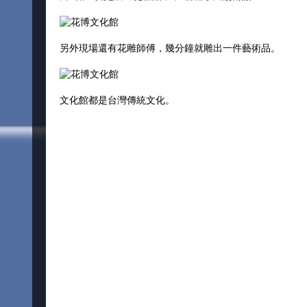
另外現場還有花雕師傅，幾分鐘就雕出一件藝術品。
文化館都是台灣傳統文化。