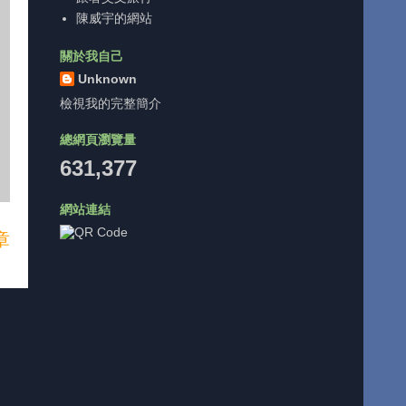
陳威宇的網站
關於我自己
Unknown
檢視我的完整簡介
總網頁瀏覽量
631,377
網站連結
章