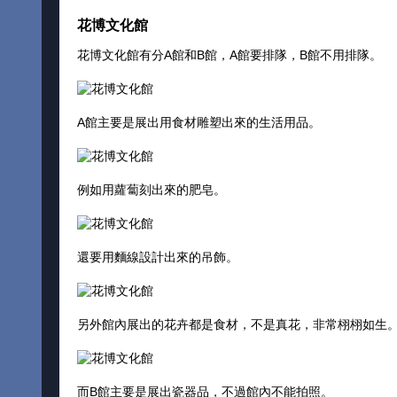
花博文化館
花博文化館有分A館和B館，A館要排隊，B館不用排隊。
A館主要是展出用食材雕塑出來的生活用品。
例如用蘿蔔刻出來的肥皂。
還要用麵線設計出來的吊飾。
另外館內展出的花卉都是食材，不是真花，非常栩栩如生
而B館主要是展出瓷器品，不過館內不能拍照。