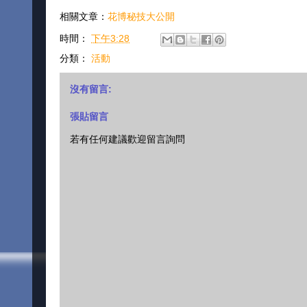
相關文章：
花博秘技大公開
時間：
下午3:28
分類：
活動
沒有留言:
張貼留言
若有任何建議歡迎留言詢問