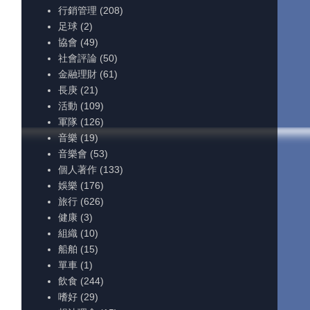
行銷管理
(208)
足球
(2)
協會
(49)
社會評論
(50)
金融理財
(61)
長庚
(21)
活動
(109)
軍隊
(126)
音樂
(19)
音樂會
(53)
個人著作
(133)
娛樂
(176)
旅行
(626)
健康
(3)
組織
(10)
船舶
(15)
單車
(1)
飲食
(244)
嗜好
(29)